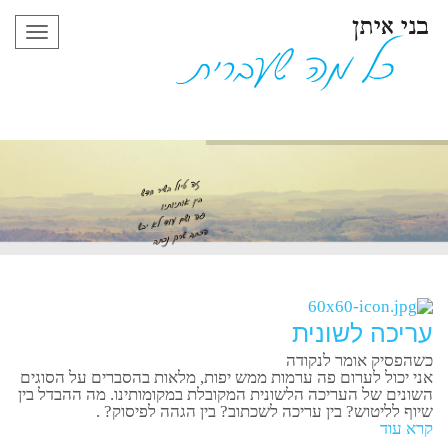
תפריט
עריכה לשונית
כשהפסיק אומר לנקודה
אני יכול לערום פה ערמות ממש יפות, מלאות בהסברים על הסוגים
השונים של העריכה הלשונית המקובלת במקומותינו. מה ההבדל בין
שיוף לליטוש? בין עריכה לשכתוב? בין הגהה לפיסוק? .
קרא עוד