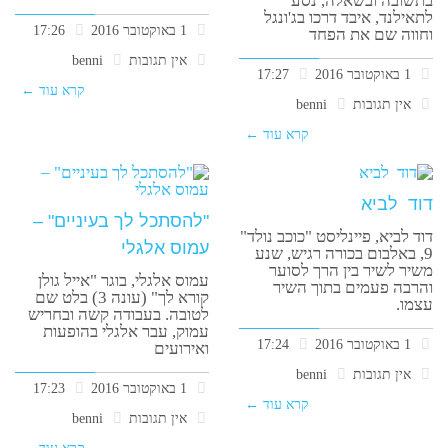
בתשובה ובשאלה, נסע
לתאילנד, איבד דרכו בג'ונגל
1 באוקטובר 2016
17:26
וחווה שם את הפחד
אין תגובות
benni
1 באוקטובר 2016
17:27
קרא עוד ←
אין תגובות
benni
קרא עוד ←
דוד לביא
"להסתכל לך בעיניים" –
דוד לביא, פיינליסט "כוכב נולד"
עמוס אלגלי
9, באלבום בכורה רגיש, שנע
משיר לשיר בין הרך לסוער
עמוס אלגלי, בוגר "אייל גולן
והרבה פעמים בתוך השיר
קורא לך" (עונה 3) בלט שם
עצמו.
לטובה. בעבודה קשה ובחריש
עמוק, עבר אלגלי בהופעות
1 באוקטובר 2016
17:24
ואירועים
אין תגובות
benni
1 באוקטובר 2016
17:23
קרא עוד ←
אין תגובות
benni