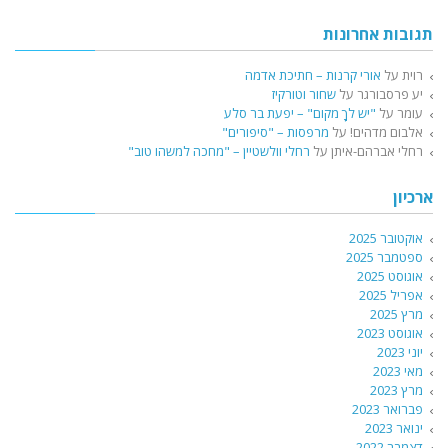
תגובות אחרונות
רוית
על
אורי קרנות – חתיכת אדמה
יע פרסבורגר
על
שחור וטורקיז
עומר
על
"יש לךָ מקום" – יפעת בר סלע
אלבום מדהים!
על
מרפסות – "סיפורים"
רחלי אברהם-איתן
על
רחלי וולשטיין – "מחכה למשהו טוב"
ארכיון
אוקטובר 2025
ספטמבר 2025
אוגוסט 2025
אפריל 2025
מרץ 2025
אוגוסט 2023
יוני 2023
מאי 2023
מרץ 2023
פברואר 2023
ינואר 2023
דצמבר 2022