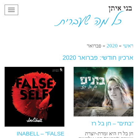
תפריט
ראשי
»
2020
»
פברואר
ארכיון חודשי: פברואר 2020
"בתים" – חן בל רז
חן בל רז היא זמרת-יוצרת
INABELL – "FALSE