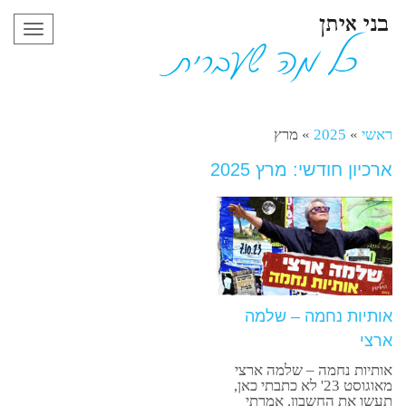
תפריט
ראשי
»
2025
»
מרץ
ארכיון חודשי: מרץ 2025
אותיות נחמה – שלמה
ארצי
אותיות נחמה – שלמה ארצי
מאוגוסט 23' לא כתבתי כאן,
תעשו את החשבון. אמרתי