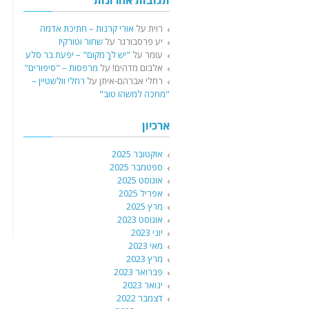
תגובות אחרונות
רוית
על
אורי קרנות – חתיכת אדמה
יע פרסבורגר
על
שחור וטורקיז
עומר
על
"יש לךָ מקום" – יפעת בר סלע
אלבום מדהים!
על
מרפסות – "סיפורים"
רחלי אברהם-איתן
על
רחלי וולשטיין –
"מחכה למשהו טוב"
ארכיון
אוקטובר 2025
ספטמבר 2025
אוגוסט 2025
אפריל 2025
מרץ 2025
אוגוסט 2023
יוני 2023
מאי 2023
מרץ 2023
פברואר 2023
ינואר 2023
דצמבר 2022