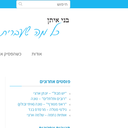
אודות
כשהפסיק או
פוסטים אחרונים
"יש מבול" – יונתן ארצי
"רובים ותלתלים" – טונה
"ראפ מטורף" – טונה (איתי זבולון)
גילטי סטלה – מרסדס בנד
אותיות נחמה – שלמה ארצי