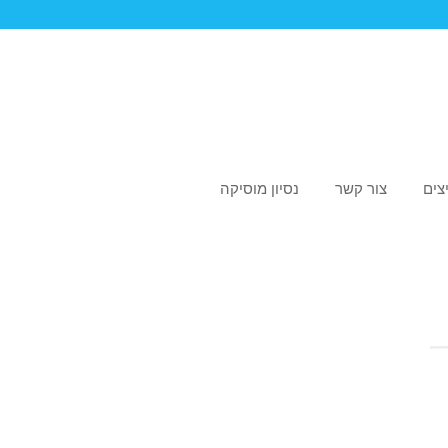
צים
צור קשר
נסיון מוסיקה