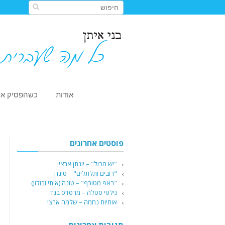
אודות
כשהפסיק או
פוסטים אחרונים
"יש מבול" – יונתן ארצי
"רובים ותלתלים" – טונה
"ראפ מטורף" – טונה (איתי זבולון)
גילטי סטלה – מרסדס בנד
אותיות נחמה – שלמה ארצי