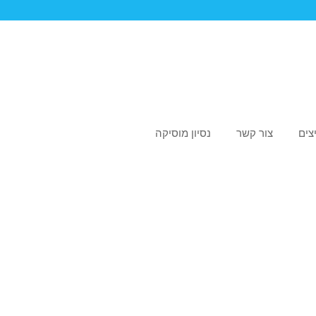
צים
צור קשר
נסיון מוסיקה