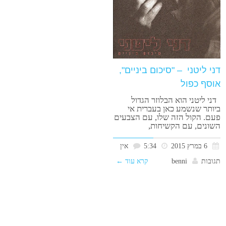
דני ליטני – "סיכום ביניים",
אוסף כפול
דני ליטני הוא הבלוזר הגדול
ביותר שנשמע כאן בעברית אי
פעם. הקול הזה שלו, עם הצבעים
השונים, עם הקשיחות,
6 במרץ 2015
5:34
אין
תגובות
benni
קרא עוד ←