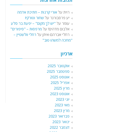
תגובות אחרונות
רוית
על
אורי קרנות – חתיכת אדמה
יע פרסבורגר
על
שחור וטורקיז
עומר
על
"יש לךָ מקום" – יפעת בר סלע
אלבום מדהים!
על
מרפסות – "סיפורים"
רחלי אברהם-איתן
על
רחלי וולשטיין –
"מחכה למשהו טוב"
ארכיון
אוקטובר 2025
ספטמבר 2025
אוגוסט 2025
אפריל 2025
מרץ 2025
אוגוסט 2023
יוני 2023
מאי 2023
מרץ 2023
פברואר 2023
ינואר 2023
דצמבר 2022