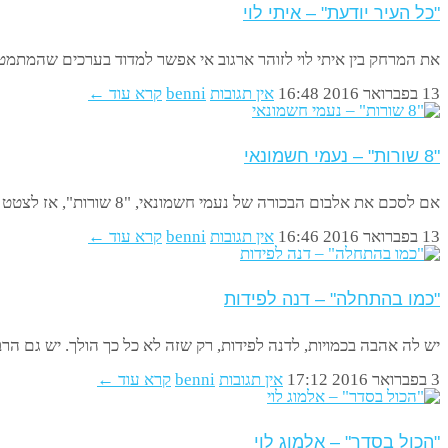
"כל העיר יודעת" – איתי לוי
את המרחק בין איתי לוי לזוהר ארגוב אי אפשר למדוד בערכים שהמתמטיק
13 בפברואר 2016
16:48
אין תגובות
benni
קרא עוד ←
"8 שורות" – נעמי חשמונאי
אם לסכם את אלבום הבכורה של נעמי חשמונאי, "8 שורות", אז לצטט קטע מתוך "רוצה להתפלל": "…אני רוצה להתפלל/ ולריב
13 בפברואר 2016
16:46
אין תגובות
benni
קרא עוד ←
"כמו בהתחלה" – דנה לפידות
יש לה אהבה בכמויות, לדנה לפידות, רק שזה לא כל כך הולך. יש גם הר
3 בפברואר 2016
17:12
אין תגובות
benni
קרא עוד ←
"הכול בסדר" – אלמוג לוי