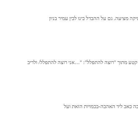
ה מציעה. גם על ההבדל בינו לבין עמיר בניון
בה כאב ליד האהבה-בכמויות הזאת ועל