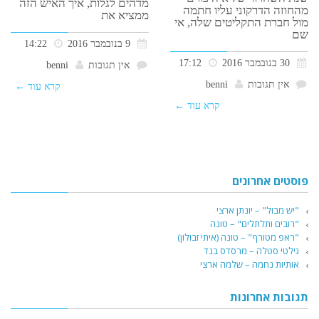
מדהים לגלות, איך האיש הזה
מהחוזה הדרקוני עליו חתמה
ממציא את
מול חברת התקליטים שלה, אי
שם
9 בנובמבר 2016
14:22
30 בנובמבר 2016
17:12
אין תגובות
benni
אין תגובות
benni
קרא עוד ←
קרא עוד ←
פוסטים אחרונים
"יש מבול" – יונתן ארצי
"רובים ותלתלים" – טונה
"ראפ מטורף" – טונה (איתי זבולון)
גילטי סטלה – מרסדס בנד
אותיות נחמה – שלמה ארצי
תגובות אחרונות