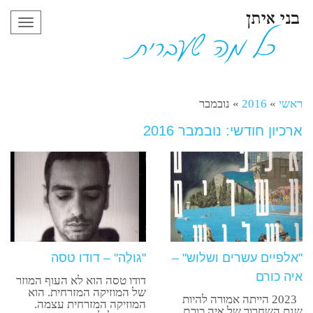
תפריט
ראשי
»
2016
»
נובמבר
ארכיון חודשי: נובמבר 2016
"אלפיים עשרים ושלוש" –
"גולֶה" – דודו טסה
איה כורם
דודו טסה הוא לא העוף המוזר
של המוזיקה המזרחית. הוא
2023 הייתה אמורה להיות
המוזיקה המזרחית עצמה.
שנת השחרור של איה כורם