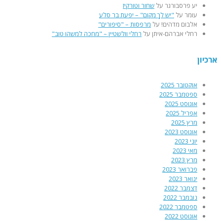
יע פרסבורגר
על
שחור וטורקיז
עומר
על
"יש לךָ מקום" – יפעת בר סלע
אלבום מדהים!
על
מרפסות – "סיפורים"
רחלי אברהם-איתן
על
רחלי וולשטיין – "מחכה למשהו טוב"
ארכיון
אוקטובר 2025
ספטמבר 2025
אוגוסט 2025
אפריל 2025
מרץ 2025
אוגוסט 2023
יוני 2023
מאי 2023
מרץ 2023
פברואר 2023
ינואר 2023
דצמבר 2022
נובמבר 2022
ספטמבר 2022
אוגוסט 2022