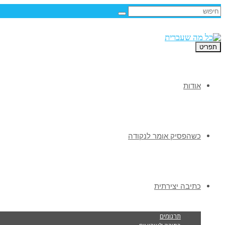
תפריט
אודות
כשהפסיק אומר לנקודה
כתיבה יצירתית
תרגומים