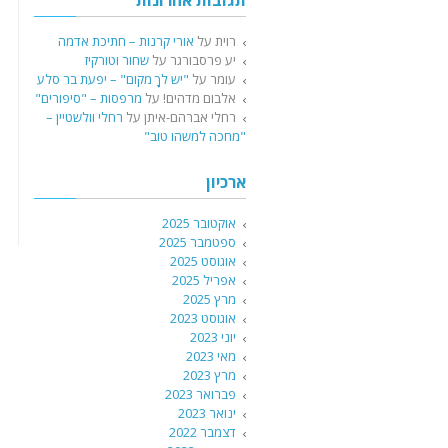
תגובות אחרונות
רוית
על
אורי קרנות – חתיכת אדמה
יע פרסבורגר
על
שחור וטורקיז
עומר
על
"יש לךָ מקום" – יפעת בר סלע
אלבום מדהים!
על
מרפסות – "סיפורים"
רחלי אברהם-איתן
על
רחלי וולשטיין –
"מחכה למשהו טוב"
ארכיון
אוקטובר 2025
ספטמבר 2025
אוגוסט 2025
אפריל 2025
מרץ 2025
אוגוסט 2023
יוני 2023
מאי 2023
מרץ 2023
פברואר 2023
ינואר 2023
דצמבר 2022