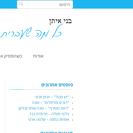
אודות
כשהפסיק או
פוסטים אחרונים
"יש מבול" – יונתן ארצי
"רובים ותלתלים" – טונה
"ראפ מטורף" – טונה (איתי זבולון)
גילטי סטלה – מרסדס בנד
אותיות נחמה – שלמה ארצי