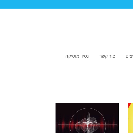
צים
צור קשר
נסיון מוסיקה