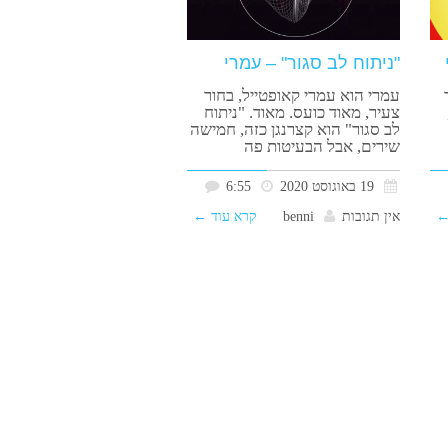
"ניתוח לב סגור" – עמרי
עמרי הוא עמרי קאופטייל, בחור
צעיר, מאוד כועס. מאוד. "ניתוח
לב סגור" הוא קצרנגן כזה, חמישה
שירים, אבל הבעיטות פה
19 באוגוסט 2020
6:55
←
אין תגובות
benni
קרא עוד ←