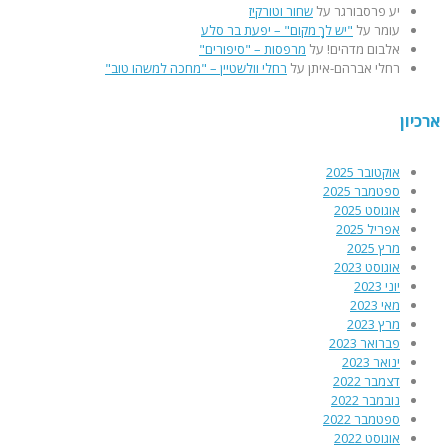
יע פרסבורגר
על
שחור וטורקיז
עומר
על
"יש לךָ מקום" – יפעת בר סלע
אלבום מדהים!
על
מרפסות – "סיפורים"
רחלי אברהם-איתן
על
רחלי וולשטיין – "מחכה למשהו טוב"
ארכיון
אוקטובר 2025
ספטמבר 2025
אוגוסט 2025
אפריל 2025
מרץ 2025
אוגוסט 2023
יוני 2023
מאי 2023
מרץ 2023
פברואר 2023
ינואר 2023
דצמבר 2022
נובמבר 2022
ספטמבר 2022
אוגוסט 2022