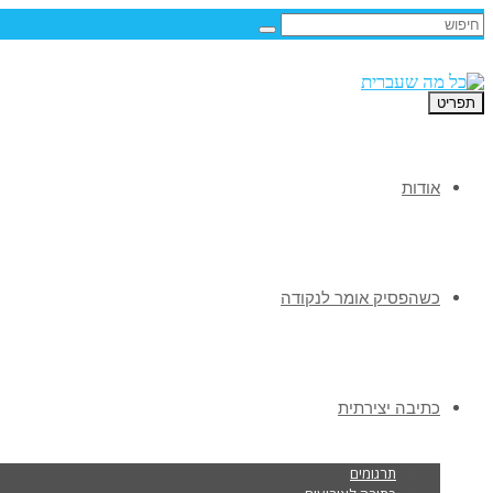
תפריט
אודות
כשהפסיק אומר לנקודה
כתיבה יצירתית
תרגומים