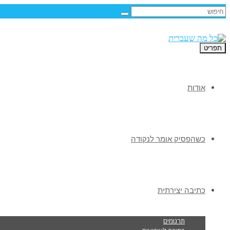
תפריט
אודות
כשהפסיק אומר לנקודה
כתיבה יצירתית
תרגומים