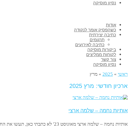
נסיון מוסיקה
אודות
כשהפסיק אומר לנקודה
כתיבה יצירתית
תרגומים
כתיבה לאירועים
ביקורות מוסיקה
לקוחות ממליצים
צור קשר
נסיון מוסיקה
ראשי
»
2025
»
מרץ
ארכיון חודשי: מרץ 2025
אותיות נחמה – שלמה ארצי
אותיות נחמה – שלמה ארצי מאוגוסט 23' לא כתבתי כאן, תעשו את החשבון. אמרתי לעצמי: אם לחזור – אז עם