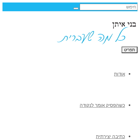
תפריט
אודות
כשהפסיק אומר לנקודה
כתיבה יצירתית