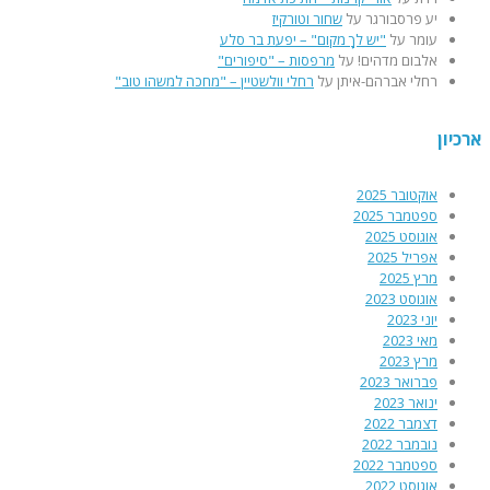
יע פרסבורגר
על
שחור וטורקיז
עומר
על
"יש לךָ מקום" – יפעת בר סלע
אלבום מדהים!
על
מרפסות – "סיפורים"
רחלי אברהם-איתן
על
רחלי וולשטיין – "מחכה למשהו טוב"
ארכיון
אוקטובר 2025
ספטמבר 2025
אוגוסט 2025
אפריל 2025
מרץ 2025
אוגוסט 2023
יוני 2023
מאי 2023
מרץ 2023
פברואר 2023
ינואר 2023
דצמבר 2022
נובמבר 2022
ספטמבר 2022
אוגוסט 2022