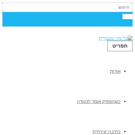
תפריט
אודות
כשהפסיק אומר לנקודה
כתיבה יצירתית