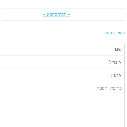
« הקודם
הבא »
שארת תגובה