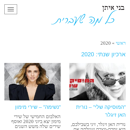
תפריט
ראשי
»
2020
ארכיון שנתי: 2020
"המוסיקה שלי" – נורית
"נשימה" – שירי מימון
האן זיגלר
האלבום החמישי של שירי
מימון יצא ביוני 2020 ואוסף
נורית האן זיגלר, זיגי בשבילכם,
שירים שלה משש השנים
היא זמרת-יוצרת שגילתה את