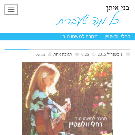
תפריט
רחלי וולשטיין – "מחכה למשהו טוב"
1 באפריל 2015
8:26
תגובה אחת
benni