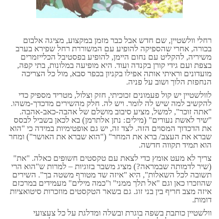
רחלי וולשטיין, שם חדש אבל כבר מזמן במקצוע, מציגה אלבום
בכורה, אחרי שהספיקה להופיע עם המשוררת רחל שפירא בערב
משיריה, להקליט עם נחום היימן, להופיע בפסטיבל הכלייזמרים
בצפת ועם גידי קורן בקנדה ועוד. היא מופיעה במלונות, בתי קפה,
מועדונים וראיתי אותה אפילו בקניון בכפר סבא, מול כל הצריכה
הנחפזת הלוך ושוב על פניה.
לוולשטיין יש קול פעמונים זכוכיתי, חזק וצלול, מטריד מספיק כדי
להקשיב למה שיש לה לומר. ויש לה. חלק מהשירים מדכדך-משהו.
"אתה זוכר", למשל, מציע סיבוב מושלם של אהבה-כאב-אהבה.
"שיר לאשת נעורים" (מילים: נתן אלתרמן) בא לכאן בשביל לבסס
את הדכדוך המסוים הזה. לצד זה, יש גם אופטימיות במידה כי "הוא
שברא את העצב/ ברא את המחר" ("הוא שברא את האושר") ומחר
הוא תמיד תקווה חדשה.
צריך לא מעט אומץ כדי לצאת עם טקסטים חשופים כאלה. "את"
(שיר לדמותה שבמראה?) מציג משבר בזוגיות – למרות ש"הוא הרי
תשובה לכל השאלות", היא "איזה שד מטורף משטה בך". השירים
שהוזכרו כאן וגם "אל תלך ממני" ו"כמה מילים" מעמידים במרכזם
איזה מצב חריף בין בני זוג. גם בשאר הטקסטים מוזכרות סיטואציות
דומות.
וולשטיין כותבת בשפה בוגרת ובשלה ומדלגת על כל צעצועי