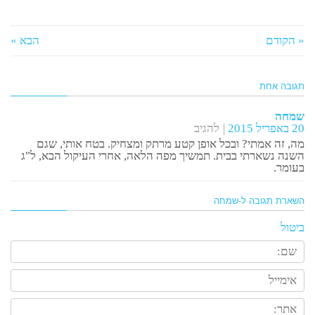
« הקודם
הבא »
תגובה אחת
שמחה
20 באפריל 2015
להגיב
מה, זה אמתי? ובכל אופן קטע מרתק ומצחיק. בטח אותי, שגם
השנה נשארתי בבית. תמשיך מפה הלאה, אחרי העיקול הבא, ל"ג
בעומר.
השארת תגובה ל-
שמחה
ביטול