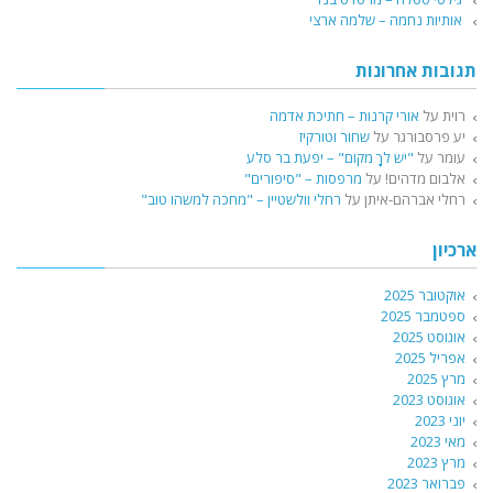
אותיות נחמה – שלמה ארצי
תגובות אחרונות
רוית
על
אורי קרנות – חתיכת אדמה
יע פרסבורגר
על
שחור וטורקיז
עומר
על
"יש לךָ מקום" – יפעת בר סלע
אלבום מדהים!
על
מרפסות – "סיפורים"
רחלי אברהם-איתן
על
רחלי וולשטיין – "מחכה למשהו טוב"
ארכיון
אוקטובר 2025
ספטמבר 2025
אוגוסט 2025
אפריל 2025
מרץ 2025
אוגוסט 2023
יוני 2023
מאי 2023
מרץ 2023
פברואר 2023