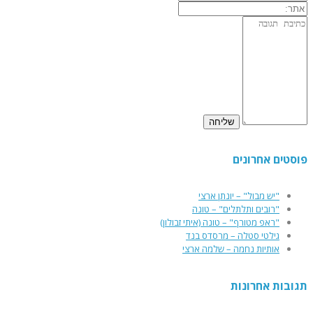
פוסטים אחרונים
"יש מבול" – יונתן ארצי
"רובים ותלתלים" – טונה
"ראפ מטורף" – טונה (איתי זבולון)
גילטי סטלה – מרסדס בנד
אותיות נחמה – שלמה ארצי
תגובות אחרונות