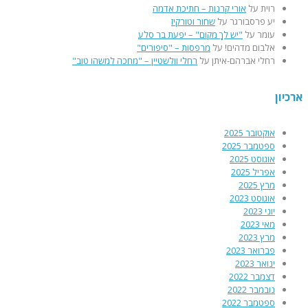
רוית
על
אורי קרנות – חתיכת אדמה
יע פרסבורגר
על
שחור וטורקיז
עומר
על
"יש לךָ מקום" – יפעת בר סלע
אלבום מדהים!
על
מרפסות – "סיפורים"
רחלי אברהם-איתן
על
רחלי וולשטיין – "מחכה למשהו טוב"
ארכיון
אוקטובר 2025
ספטמבר 2025
אוגוסט 2025
אפריל 2025
מרץ 2025
אוגוסט 2023
יוני 2023
מאי 2023
מרץ 2023
פברואר 2023
ינואר 2023
דצמבר 2022
נובמבר 2022
ספטמבר 2022