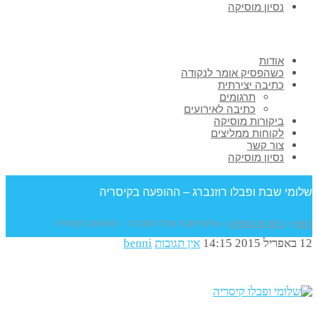
נסיון מוסיקה
אודות
כשהפסיק אומר לנקודה
כתיבה יצירתית
תרגומים
כתיבה לאירועים
ביקורות מוסיקה
לקוחות ממליצים
צור קשר
נסיון מוסיקה
שלומי שבת ופבלו רוזנברג – ההופעה בקיסריה
ראשי
»
ביקורות מוסיקה
»
שלומי שבת ופבלו רוזנברג – ההופעה בקיסריה
12 באפריל 2015
14:15
אין תגובות
benni