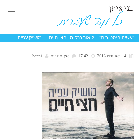
תפריט
"עשינו היסטוריה" – ליאור נרקיס "חצי חיים" – מושיק עפיה
14 באוגוסט 2016
17:42
אין תגובות
benni