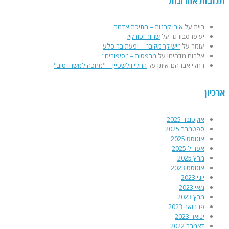
תגובות אחרונות
רוית
על
אורי קרנות – חתיכת אדמה
יע פרסבורגר
על
שחור וטורקיז
עומר
על
"יש לךָ מקום" – יפעת בר סלע
אלבום מדהים!
על
מרפסות – "סיפורים"
רחלי אברהם-איתן
על
רחלי וולשטיין – "מחכה למשהו טוב"
ארכיון
אוקטובר 2025
ספטמבר 2025
אוגוסט 2025
אפריל 2025
מרץ 2025
אוגוסט 2023
יוני 2023
מאי 2023
מרץ 2023
פברואר 2023
ינואר 2023
דצמבר 2022