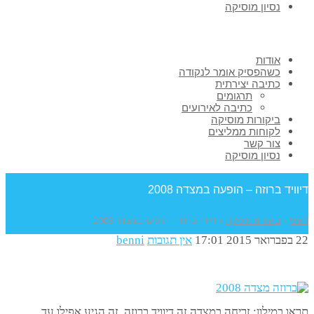
נסיון מוסיקה
אודות
כשהפסיק אומר לנקודה
כתיבה יצירתית
תרגומים
כתיבה לאירועים
ביקורות מוסיקה
לקוחות ממליצים
צור קשר
נסיון מוסיקה
דיוויד ברוזה – הופעה במצדה 2008
ראשי
»
ביקורות מוסיקה
»
דיוויד ברוזה – הופעה במצדה 2008
22 בפברואר 2015
17:01
אין תגובות
benni
תראו במילון: זריחה במצדה זה דיוויד ברוזה. זה הגיע אפילו עד