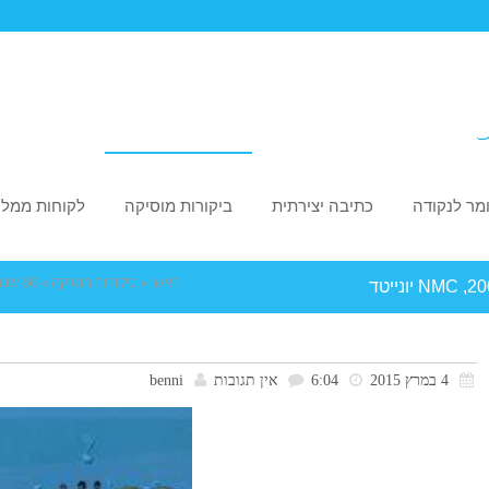
מר לנקודה
כתיבה יצירתית
ביקורות מוסיקה
לקוחות ממלי
ראשי
»
ביקורות מוסיקה
»
60 שנה ושיר – שיר לכל שנה 2007-1948, NMC יונייטד
4 במרץ 2015
6:04
אין תגובות
benni