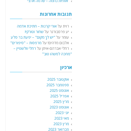
אותיות נחמה – שלמה ארצי
תגובות אחרונות
רוית
על
אורי קרנות – חתיכת אדמה
יע פרסבורגר
על
שחור וטורקיז
עומר
על
"יש לךָ מקום" – יפעת בר סלע
אלבום מדהים!
על
מרפסות – "סיפורים"
רחלי אברהם-איתן
על
רחלי וולשטיין –
"מחכה למשהו טוב"
ארכיון
אוקטובר 2025
ספטמבר 2025
אוגוסט 2025
אפריל 2025
מרץ 2025
אוגוסט 2023
יוני 2023
מאי 2023
מרץ 2023
פברואר 2023