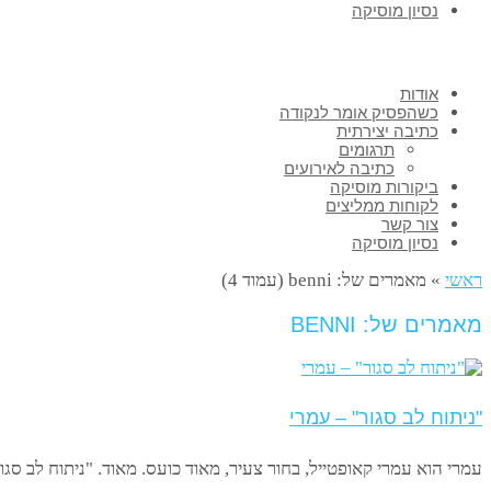
נסיון מוסיקה
אודות
כשהפסיק אומר לנקודה
כתיבה יצירתית
תרגומים
כתיבה לאירועים
ביקורות מוסיקה
לקוחות ממליצים
צור קשר
נסיון מוסיקה
ראשי
»
מאמרים של: benni (עמוד 4)
מאמרים של: BENNI
"ניתוח לב סגור" – עמרי
עמרי הוא עמרי קאופטייל, בחור צעיר, מאוד כועס. מאוד. "ניתוח לב סג