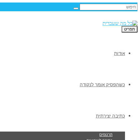
תפריט
אודות
כשהפסיק אומר לנקודה
כתיבה יצירתית
תרגומים