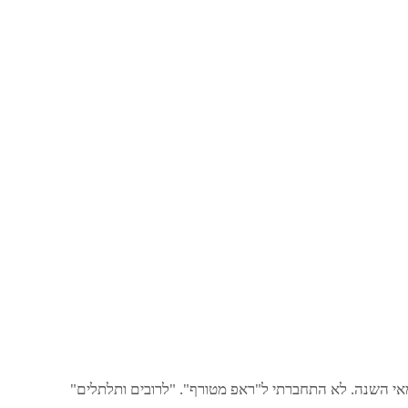
אי השנה. לא התחברתי ל"ראפ מטורף". "לרובים ותלתלים"