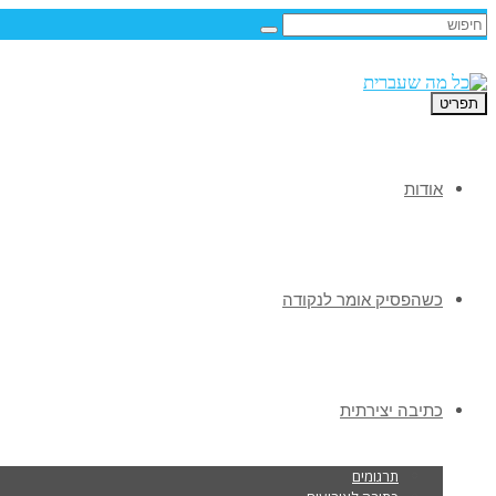
תפריט
אודות
כשהפסיק אומר לנקודה
כתיבה יצירתית
תרגומים