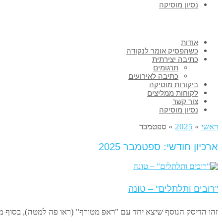
נסיון מוסיקה
אודות
כשהפסיק אומר לנקודה
כתיבה יצירתית
תרגומים
כתיבה לאירועים
ביקורות מוסיקה
לקוחות ממליצים
צור קשר
נסיון מוסיקה
ראשי
»
2025
»
ספטמבר
ארכיון חודשי: ספטמבר 2025
"רובים ותלתלים" – טונה
זהו הדיסק הנוסף שיצא יחד עם "ראפ מטורף" (ראו פה למטה), בסוף מ