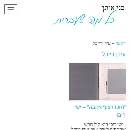
תפריט
ראשי
»
עידן רייכל
עידן רייכל
"תוכו רצוף אהבה" – ישי
ריבו
ישי ריבו הוא קול חדש
שהספיק לשיר אצל עידן רייכל