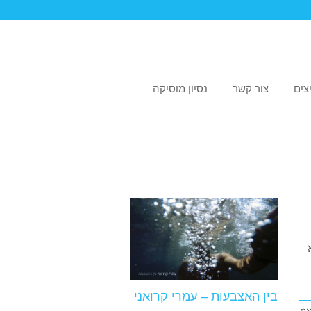
צים
צור קשר
נסיון מוסיקה
בין האצבעות – עמרי קרואני
ין