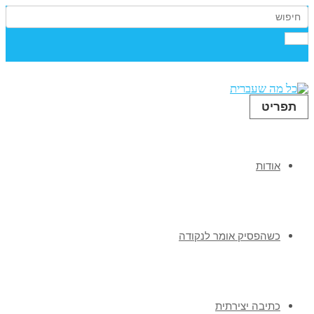
תפריט
אודות
כשהפסיק אומר לנקודה
כתיבה יצירתית