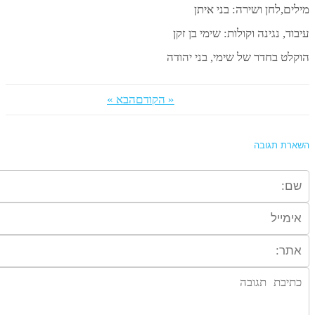
ילים,לחן ושירה: בני איתן
יבוד, נגינה וקולות: שימי בן זקן
וקלט בחדר של שימי, בני יהודה
« הקודם
הבא »
שארת תגובה