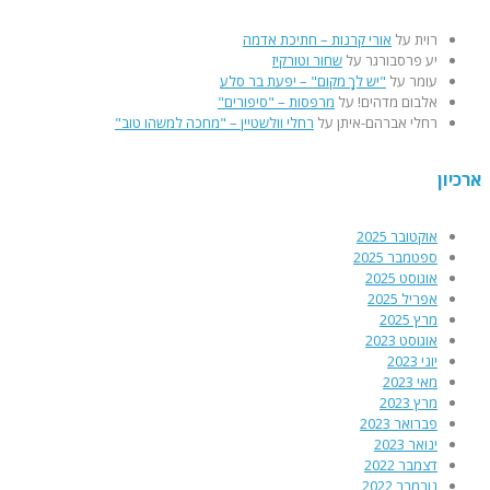
רוית
על
אורי קרנות – חתיכת אדמה
יע פרסבורגר
על
שחור וטורקיז
עומר
על
"יש לךָ מקום" – יפעת בר סלע
אלבום מדהים!
על
מרפסות – "סיפורים"
רחלי אברהם-איתן
על
רחלי וולשטיין – "מחכה למשהו טוב"
רכיון
אוקטובר 2025
ספטמבר 2025
אוגוסט 2025
אפריל 2025
מרץ 2025
אוגוסט 2023
יוני 2023
מאי 2023
מרץ 2023
פברואר 2023
ינואר 2023
דצמבר 2022
נובמבר 2022