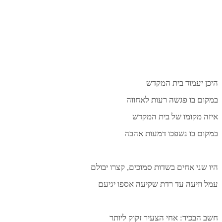
יכן יעמוד בית המקדש
מקום בו פגשה רעות לאחווה
יזה מקומו של בית המקדש
מקום בו נשפכו דמעות אהבה
יו שני אחים בשדות סמוכים, קצרו יבולם
מל וזיעה עד רדת שקיעה אספו יגיעם
שב הבכיר: אחי הצעיר זקוק ליותר