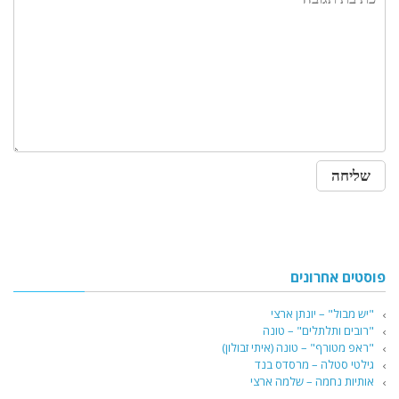
פוסטים אחרונים
"יש מבול" – יונתן ארצי
"רובים ותלתלים" – טונה
"ראפ מטורף" – טונה (איתי זבולון)
גילטי סטלה – מרסדס בנד
אותיות נחמה – שלמה ארצי