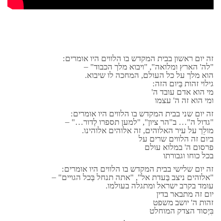
זה יום ראשון בבית המקדש בו הלווים היו אומרים:
"לה' הארץ ומלואה", "ויבוא מלך הכבוד" –
הוא מלך על כל העולם, המחכה לו שיבוא.
גילוי זהות בַּיום הזה:
מי הוא אדם עובד ה'
ומי הוא זה ה' עצמו
זה יום שני בבית המקדש בו הלווים היו אומרים:
"גדול ה"… ב"הר ציון", "למען תספרו לְדור…" –
מולֵך על עיר האלוהים, זה אלוהים אלוהינו.
ביום זה הלווים שרים על
פרסום ה' במלוא עולם
בכל כוחו וגבורתו
זה יום שלישי בבית המקדש בו הלווים היו אומרים:
"אלוהים ניצב בַּעדת אל", "אתה תנחל בְּכל הגויים" –
עומד בקרב ישראל ומתגלה בעולמו.
יום זה מתבאר בדין
זהות ה' יושב משפט
בִּיְסוד הצדק המוחלט