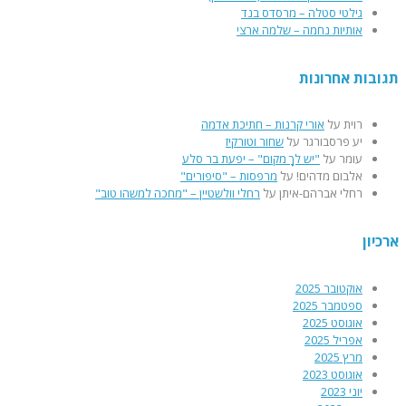
גילטי סטלה – מרסדס בנד
אותיות נחמה – שלמה ארצי
תגובות אחרונות
רוית
על
אורי קרנות – חתיכת אדמה
יע פרסבורגר
על
שחור וטורקיז
עומר
על
"יש לךָ מקום" – יפעת בר סלע
אלבום מדהים!
על
מרפסות – "סיפורים"
רחלי אברהם-איתן
על
רחלי וולשטיין – "מחכה למשהו טוב"
ארכיון
אוקטובר 2025
ספטמבר 2025
אוגוסט 2025
אפריל 2025
מרץ 2025
אוגוסט 2023
יוני 2023