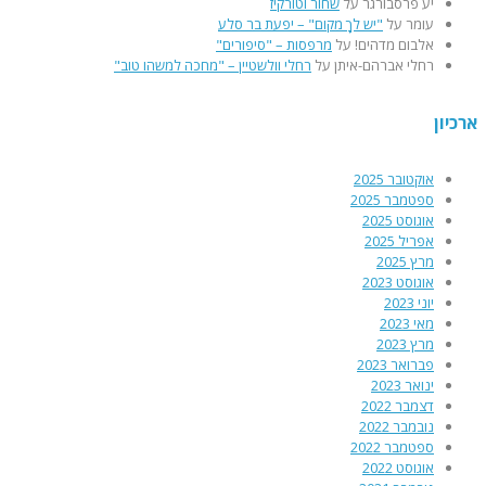
יע פרסבורגר
על
שחור וטורקיז
עומר
על
"יש לךָ מקום" – יפעת בר סלע
אלבום מדהים!
על
מרפסות – "סיפורים"
רחלי אברהם-איתן
על
רחלי וולשטיין – "מחכה למשהו טוב"
ארכיון
אוקטובר 2025
ספטמבר 2025
אוגוסט 2025
אפריל 2025
מרץ 2025
אוגוסט 2023
יוני 2023
מאי 2023
מרץ 2023
פברואר 2023
ינואר 2023
דצמבר 2022
נובמבר 2022
ספטמבר 2022
אוגוסט 2022