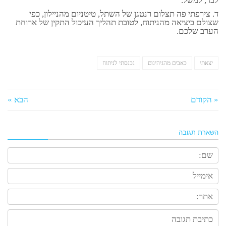
לבד, למשל.
ד. צירפתי פה תצלום רנטגן של השתל, טיטניום מהניילון, כפי
שצולם ביציאה מהניתוח, לטובת תהליך העיכול התקין של ארוחת
הערב שלכם.
יצאתי
כאבים מהגיהינום
נכנסתי לניתוח
« הקודם
הבא »
השארת תגובה