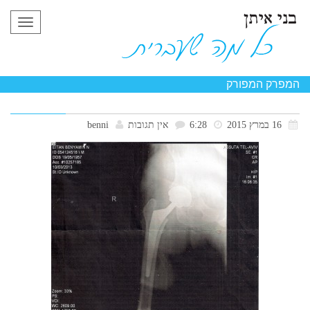
תפריט
המפרק המפורק
16 במרץ 2015
6:28
אין תגובות
benni