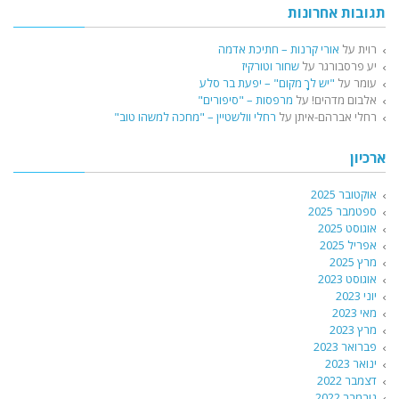
תגובות אחרונות
רוית
על
אורי קרנות – חתיכת אדמה
יע פרסבורגר
על
שחור וטורקיז
עומר
על
"יש לךָ מקום" – יפעת בר סלע
אלבום מדהים!
על
מרפסות – "סיפורים"
רחלי אברהם-איתן
על
רחלי וולשטיין – "מחכה למשהו טוב"
ארכיון
אוקטובר 2025
ספטמבר 2025
אוגוסט 2025
אפריל 2025
מרץ 2025
אוגוסט 2023
יוני 2023
מאי 2023
מרץ 2023
פברואר 2023
ינואר 2023
דצמבר 2022
נובמבר 2022