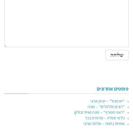
פוסטים אחרונים
"יש מבול" – יונתן ארצי
"רובים ותלתלים" – טונה
"ראפ מטורף" – טונה (איתי זבולון)
גילטי סטלה – מרסדס בנד
אותיות נחמה – שלמה ארצי