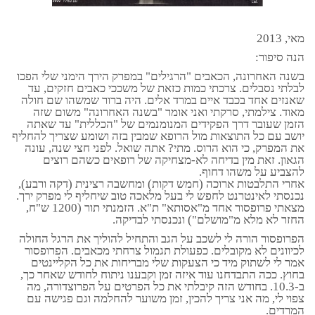
מאי, 2013
הנה סיפור:
בשנה האחרונה, הכאבים "הרגילים" במפרק הירך הימני שלי הפכו
לבלתי נסבלים. צרכתי כמות כזאת של משככי כאבים חזקים, עד
שאנזים אחד בכבד איים במרד אלים. היה ברור שמשהו שם חולה
מאוד. צילמתי, סרקתי ואני אומר "בשנה האחרונה" משום שזה
הזמן שעובר דרך הפקידים המנומנמים של "הכללית" עד שאתה
יושב עם כל התוצאות מול הרופא שמבין בזה ושומע שצריך להחליף
את המפרק, כי הוא הרוס. מתי? אתה שואל. לפני חצי שנה, עונה
הגאון. זאת מין בדיחה לא-מצחיקה של רופאים כשהם רוצים
להצביע על משהו דחוף.
אחרי התלבטות ארוכה (חמש דקות) ומחשבה רצינית (דקה ורבע),
נכנסתי לאינטרנט לחפש לי בעל מלאכה טוב שיחליף לי מפרק ירך.
מצאתי פרופסור אחד מ"אסותא" ת"א. הזמנתי תור (1200 ש"ח,
החזר לא מלא מ"מושלם") ונכנסתי לבדיקה.
הפרופסור הורה לי לשכב על הגב והתחיל להוליך את הרגל החולה
לכיוונים לא מקובלים. כפעולת תגמול צרחתי מכאבים. הפרופסור
אמר לי לשתוק מיד כי הצעקות שלי מבריחות את כל הקליינטים
בחוץ. ככה התבדחנו עוד איזה זמן וקבענו ניתוח לחודש שאחר כך,
ב-10.3. בחודש הזה קיבלתי את כל הפרטים על הפרוצדורה, מה
צפוי לי, מה אני צריך להכין, זמן משוער להחלמה וגם פגישה עם
המרדים.